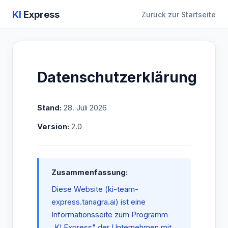
KI
Express
Zurück zur Startseite
Datenschutzerklärung
Stand:
28. Juli 2026
Version:
2.0
Zusammenfassung:
Diese Website (ki-team-
express.tanagra.ai) ist eine
Informationsseite zum Programm
„KI Express" der Unternehmen mit