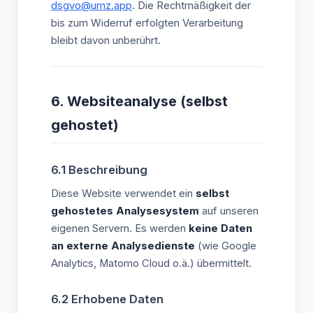
dsgvo@umz.app
. Die Rechtmäßigkeit der
bis zum Widerruf erfolgten Verarbeitung
bleibt davon unberührt.
6. Websiteanalyse (selbst
gehostet)
6.1 Beschreibung
Diese Website verwendet ein
selbst
gehostetes Analysesystem
auf unseren
eigenen Servern. Es werden
keine Daten
an externe Analysedienste
(wie Google
Analytics, Matomo Cloud o.ä.) übermittelt.
6.2 Erhobene Daten